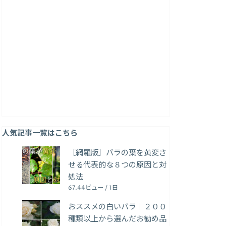
人気記事一覧はこちら
［網羅版］バラの葉を黄変さ
せる代表的な８つの原因と対
処法
67.44ビュー / 1日
おススメの白いバラ｜２００
種類以上から選んだお勧め品