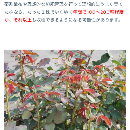
薬剤散布や理想的な施肥管理を行って理想的にうまく育て
た株なら、たった１株でゆくゆく
年間で100～200輪程度
か、それ以上
も収穫できるようになる可能性があります。