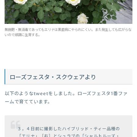
無施肥・無消毒であってもエリナは黒星病にやられにくい。また発生しても広がらな
いので順調に生育する。
ローズフェスタ・スクウェアより
以下のようなtweetをしました。ローズフェスタ1番ファ
ームで育てています。
３，４日前に撮影したハイブリッド・ティー品種の
「エリナ」［右］とシュラブの「シャルトルーズ・