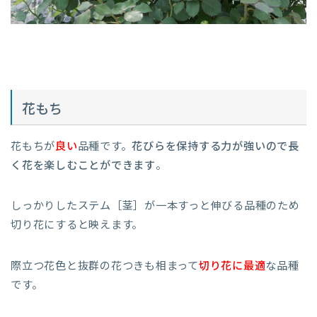
花もち
花もちが
良い
品種です。
花びらを保持する力が強いので長
く花を楽しむことができます
。
しっかりしたステム［茎］が一本すっと伸びる品種のため
切り花にすると映えます。
際立つ花色と抜群の花つきも相まって
切り花に最適
な品種
です。