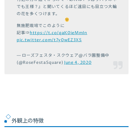
でも王様？』と聞いてくるほど遠目にも目立つ大輪
の花を多くつけます。
無施肥栽培でこのように
記事⇒
https://t.co/qaK0ieMmIn
pic.twitter.com/t7y0wEZ3XS
— ローズフェスタ・スクウェア@バラ園整備中
(@RoseFestaSquare)
June 4, 2020
外観上の特徴