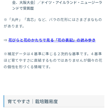
会．大阪大会］／ドイツ・アイルランド・ニュージーラ
ンドで受賞歴
※「丸弁」「高芯」など、バラの花形にはさまざまなもの
があります。
⇒
花びらと花のかたちで見る「花の表記」の読み歩き
※補足データは４基準に準じる２次的な基準です。４基準
ほど育てやすさに直結するものではありませんが個々の花
の個性を形づくる情報です。
育てやすさ｜栽培難易度