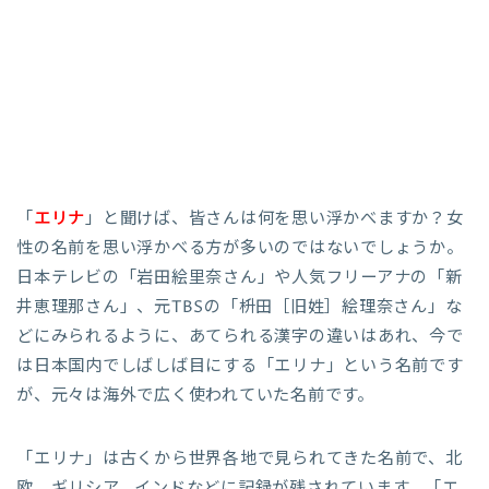
「
エリナ
」と聞けば、皆さんは何を思い浮かべますか？女
性の名前を思い浮かべる方が多いのではないでしょうか。
日本テレビの「岩田絵里奈さん」や人気フリーアナの「新
井恵理那さん」、元TBSの「枡田［旧姓］絵理奈さん」な
どにみられるように、あてられる漢字の違いはあれ、今で
は日本国内でしばしば目にする「エリナ」という名前です
が、元々は海外で広く使われていた名前です。
「エリナ」は古くから世界各地で見られてきた名前で、北
欧、ギリシア、インドなどに記録が残されています。「エ