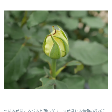
つぼみがほころびると薄いグリーンが混じる黄色の花びら