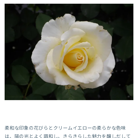
柔和な印象の花びらとクリームイエローの柔らかな色味
は、陽の光とよく調和し、きらきらした魅力を醸しだして