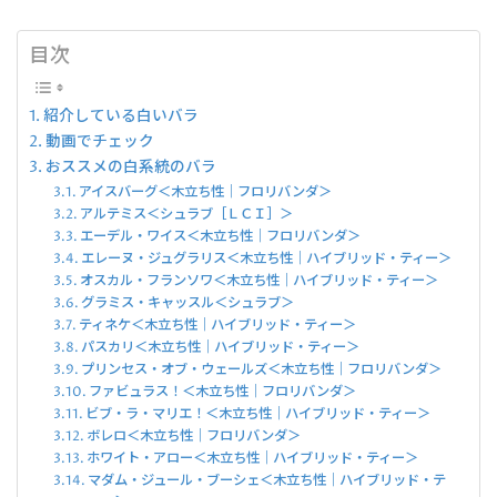
目次
紹介している白いバラ
動画でチェック
おススメの白系統のバラ
アイスバーグ＜木立ち性｜フロリバンダ＞
アルテミス＜シュラブ［ＬＣＩ］＞
エーデル・ワイス＜木立ち性｜フロリバンダ＞
エレーヌ・ジュグラリス＜木立ち性｜ハイブリッド・ティー＞
オスカル・フランソワ＜木立ち性｜ハイブリッド・ティー＞
グラミス・キャッスル＜シュラブ＞
ティネケ＜木立ち性｜ハイブリッド・ティー＞
パスカリ＜木立ち性｜ハイブリッド・ティー＞
プリンセス・オブ・ウェールズ＜木立ち性｜フロリバンダ＞
ファビュラス！＜木立ち性｜フロリバンダ＞
ビブ・ラ・マリエ！＜木立ち性｜ハイブリッド・ティー＞
ボレロ＜木立ち性｜フロリバンダ＞
ホワイト・アロー＜木立ち性｜ハイブリッド・ティー＞
マダム・ジュール・ブーシェ＜木立ち性｜ハイブリッド・テ