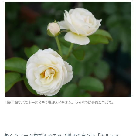
目安：超初心者｜一言メモ：管理人イチオシ。つるバラに最適な白バラ。
軽くクリーム色が入るカップ咲きの白バラ「アルテミ