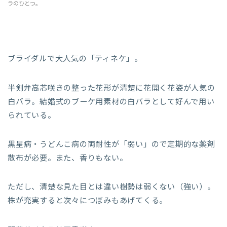
ラのひとつ。
ブライダルで大人気の「ティネケ」。
半剣弁高芯咲きの整った花形が清楚に花開く花姿が人気の
白バラ。結婚式のブーケ用素材の白バラとして好んで用い
られている。
黒星病・うどんこ病の両耐性が「弱い」ので定期的な薬剤
散布が必要。また、香りもない。
ただし、清楚な見た目とは違い樹勢は弱くない（強い）。
株が充実すると次々につぼみもあげてくる。