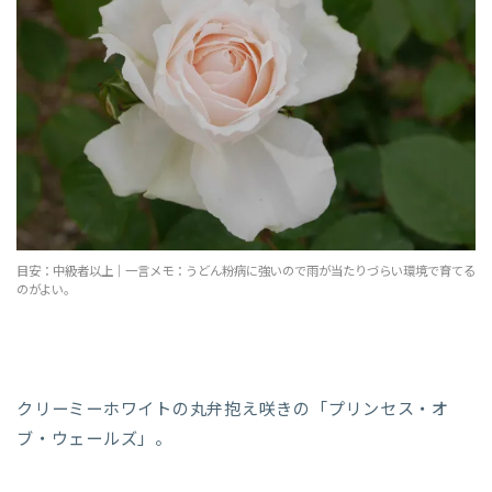
目安：中級者以上｜一言メモ：うどん粉病に強いので雨が当たりづらい環境で育てる
のがよい。
クリーミーホワイトの丸弁抱え咲きの「プリンセス・オ
ブ・ウェールズ」。