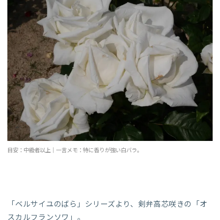
目安：中級者以上｜一言メモ：特に香りが強い白バラ。
「ベルサイユのばら」シリーズより、剣弁高芯咲きの「オ
スカルフランソワ」。