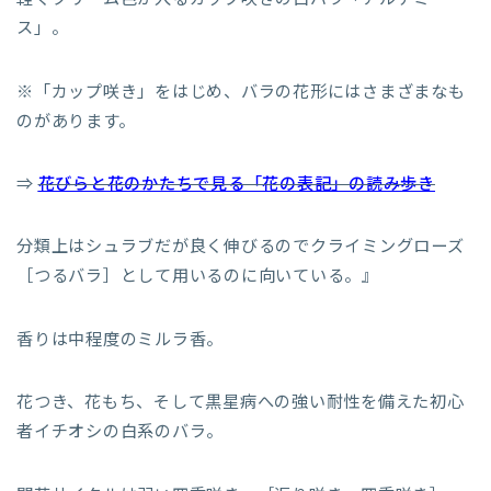
ス」。
※「カップ咲き」をはじめ、バラの花形にはさまざまなも
のがあります。
⇒
花びらと花のかたちで見る「花の表記」の読み歩き
分類上はシュラブだが良く伸びるのでクライミングローズ
［つるバラ］として用いるのに向いている。』
香りは中程度のミルラ香。
花つき、花もち、そして黒星病への強い耐性を備えた初心
者イチオシの白系のバラ。