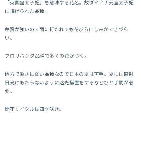
「英国皇太子妃」を意味する花名。故ダイアナ元皇太子妃
に捧げられた品種。
弁質が強いので雨に打たれても花びらにしみができづら
い。
フロリバンダ品種で多くの花がつく。
他方で暑さに弱い品種なので日本の夏は苦手。夏には直射
日光にあたらないように遮光措置をするなどひと手間が必
要。
開花サイクルは四季咲き。