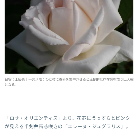
目安：上級者｜一言メモ：ひと枝に養分を集中させると圧倒的な存在感を放つ巨大輪
となる。
「ロサ・オリエンティス」より、花芯にうっすらとピンク
が見える半剣弁高芯咲きの「エレーヌ・ジュグラリス」。