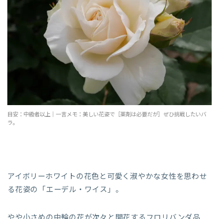
目安：中級者以上｜一言メモ：美しい花姿で［薬剤は必要だが］ぜひ挑戦したいバ
ラ。
アイボリーホワイトの花色と可愛く淑やかな女性を思わせ
る花姿の「エーデル・ワイス」。
やや小さめの中輪の花が次々と開花するフロリバンダ品