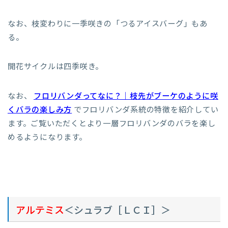
なお、枝変わりに一季咲きの「つるアイスバーグ」もあ
る。
開花サイクルは四季咲き。
なお、
フロリバンダってなに？｜枝先がブーケのように咲
くバラの楽しみ方
でフロリバンダ系統の特徴を紹介してい
ます。ご覧いただくとより一層フロリバンダのバラを楽し
めるようになります。
アルテミス
＜シュラブ［ＬＣＩ］＞