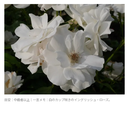
目安：中級者以上｜一言メモ：白のカップ咲きのイングリッシュ・ローズ。