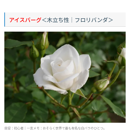
アイスバーグ
＜木立ち性｜フロリバンダ＞
目安：初心者｜一言メモ：おそらく世界で最も有名な白バラのひとつ。