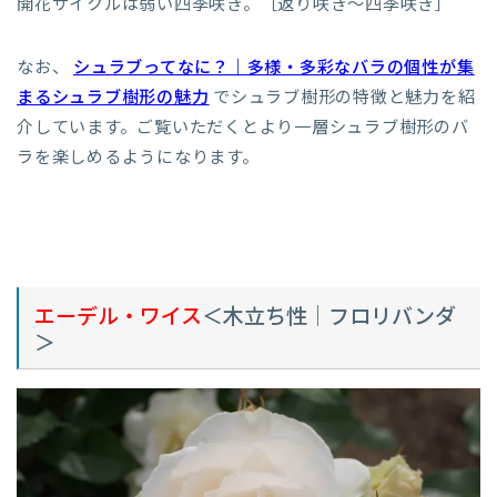
開花サイクルは弱い四季咲き。［返り咲き～四季咲き］
なお、
シュラブってなに？｜多様・多彩なバラの個性が集
まるシュラブ樹形の魅力
でシュラブ樹形の特徴と魅力を紹
介しています。ご覧いただくとより一層シュラブ樹形のバ
ラを楽しめるようになります。
エーデル・ワイス
＜木立ち性｜フロリバンダ
＞