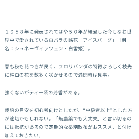
１９５８年に発表されてはや５０年が経過した今もなお世
界中で愛されている白バラの銘花「アイスバーグ」［別
名：シュネーヴィッツェン・白雪姫］。
春も秋も花つきが良く、フロリバンダの特徴よろしく枝先
に純白の花を数多く咲かせるので満開時は見事。
強くないがティー系の芳香がある。
栽培の目安を初心者向けとしたが、“中級者以上”とした方
が適切かもしれない。「無農薬でも大丈夫」と言い切るの
には抵抗があるので定期的な薬剤散布がおススメ、と付け
加えておきたい。