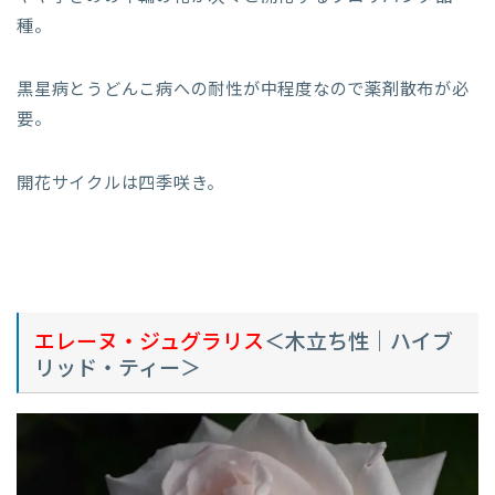
種。
黒星病とうどんこ病への耐性が中程度なので薬剤散布が必
要。
開花サイクルは四季咲き。
エレーヌ・ジュグラリス
＜木立ち性｜ハイブ
リッド・ティー＞