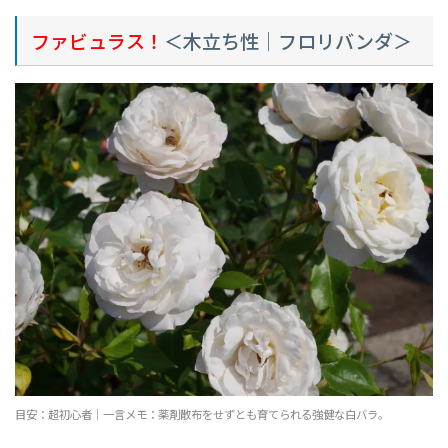
ファビュラス！
＜木立ち性｜フロリバンダ＞
目安：超初心者｜一言メモ：薬剤散布をせずとも育てられる強健な白バラ。