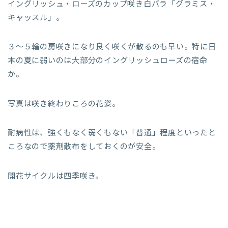
イングリッシュ・ローズのカップ咲き白バラ「グラミス・
キャッスル」。
３～５輪の房咲きになり良く咲くが散るのも早い。特に日
本の夏に弱いのは大部分のイングリッシュローズの宿命
か。
写真は咲き終わりころの花姿。
耐病性は、強くもなく弱くもない「普通」程度といったと
ころなので薬剤散布をしておくのが安全。
開花サイクルは四季咲き。