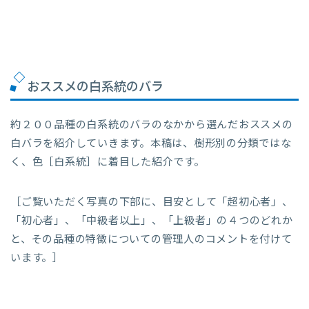
おススメの白系統のバラ
約２００品種の白系統のバラのなかから選んだおススメの
白バラを紹介していきます。本稿は、樹形別の分類ではな
く、色［白系統］に着目した紹介です。
［ご覧いただく写真の下部に、目安として「超初心者」、
「初心者」、「中級者以上」、「上級者」の４つのどれか
と、その品種の特徴についての管理人のコメントを付けて
います。］