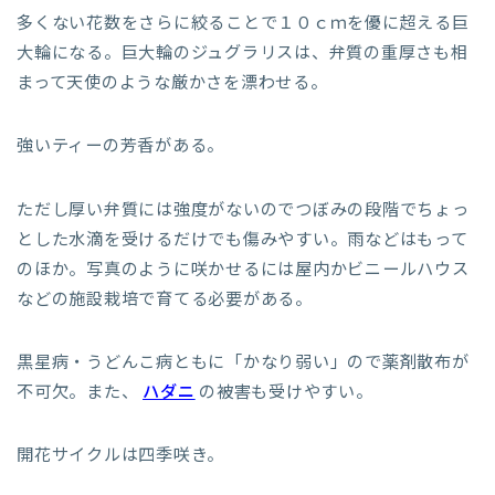
多くない花数をさらに絞ることで１０ｃｍを優に超える巨
大輪になる。巨大輪のジュグラリスは、弁質の重厚さも相
まって天使のような厳かさを漂わせる。
強いティーの芳香がある。
ただし厚い弁質には強度がないのでつぼみの段階でちょっ
とした水滴を受けるだけでも傷みやすい。雨などはもって
のほか。写真のように咲かせるには屋内かビニールハウス
などの施設栽培で育てる必要がある。
黒星病・うどんこ病ともに「かなり弱い」ので薬剤散布が
不可欠。また、
ハダニ
の被害も受けやすい。
開花サイクルは四季咲き。