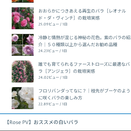
おおらかにつきあえる再生のバラ［レオナル
ド・ダ・ヴィンチ］の栽培実感
25.09ビュー / 1日
冷静と情熱が混じる神秘の花色。紫のバラの紹
介｜５０種類以上から選んだお勧め品種
24.23ビュー / 1日
誰でも育てられるファーストローズに最適なバ
ラ［アンジェラ］の栽培実感
24.02ビュー / 1日
フロリバンダってなに？｜枝先がブーケのよう
に咲くバラの楽しみ方
22.89ビュー / 1日
【Rose PV】おススメの白いバラ