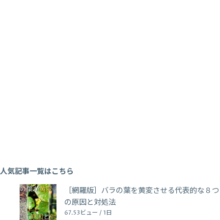
人気記事一覧はこちら
［網羅版］バラの葉を黄変させる代表的な８つ
の原因と対処法
67.53ビュー / 1日