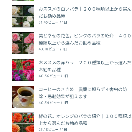
おススメの白いバラ｜２００種類以上から選ん
だお勧め品種
51.45ビュー / 1日
美と幸せの花色。ピンクのバラの紹介｜４００
種類以上から選んだお勧め品種
43.18ビュー / 1日
おススメの赤バラ｜２００種類以上から選んだ
お勧め品種
40.56ビュー / 1日
コーヒーのききめ｜農薬に頼らず４害虫の防
除・忌避効果が狙えます
40.54ビュー / 1日
絆の花。オレンジのバラの紹介｜１００種類以
上から選んだお勧め品種
25.18ビュー / 1日