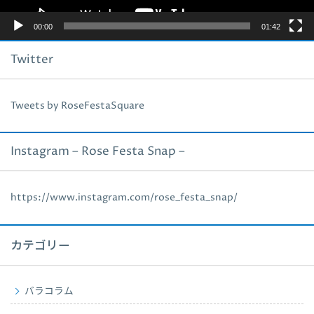
00:00
01:42
Twitter
Tweets by RoseFestaSquare
Instagram – Rose Festa Snap –
https://www.instagram.com/rose_festa_snap/
カテゴリー
バラコラム