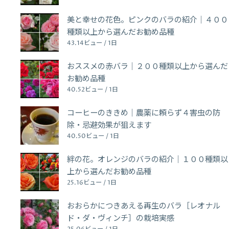
美と幸せの花色。ピンクのバラの紹介｜４００
種類以上から選んだお勧め品種
43.14ビュー / 1日
おススメの赤バラ｜２００種類以上から選んだ
お勧め品種
40.52ビュー / 1日
コーヒーのききめ｜農薬に頼らず４害虫の防
除・忌避効果が狙えます
40.50ビュー / 1日
絆の花。オレンジのバラの紹介｜１００種類以
上から選んだお勧め品種
25.16ビュー / 1日
おおらかにつきあえる再生のバラ［レオナル
ド・ダ・ヴィンチ］の栽培実感