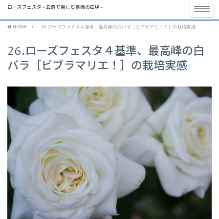
ローズフェスタ – 五感で楽しむ薔薇の広場 –
HOME
26.ローズフェスタ４基準、最高峰の白バラ［ビブラマリエ！］の栽培実感
26.ローズフェスタ４基準、最高峰の白
バラ［ビブラマリエ！］の栽培実感