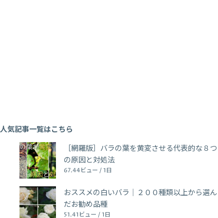
人気記事一覧はこちら
［網羅版］バラの葉を黄変させる代表的な８つ
の原因と対処法
67.44ビュー / 1日
おススメの白いバラ｜２００種類以上から選ん
だお勧め品種
51.41ビュー / 1日