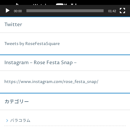
00:00
01:42
Twitter
Tweets by RoseFestaSquare
Instagram – Rose Festa Snap –
https://www.instagram.com/rose_festa_snap/
カテゴリー
バラコラム