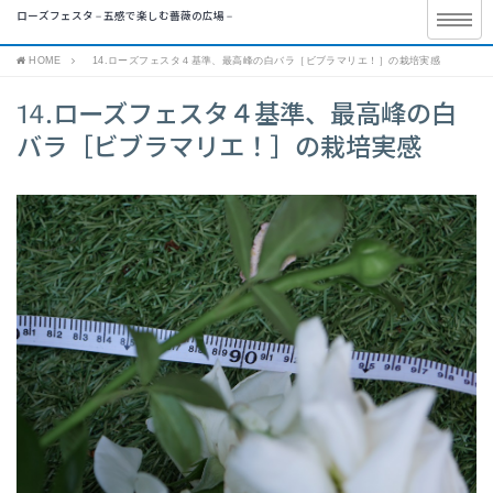
ローズフェスタ – 五感で楽しむ薔薇の広場 –
HOME
14.ローズフェスタ４基準、最高峰の白バラ［ビブラマリエ！］の栽培実感
14.ローズフェスタ４基準、最高峰の白
バラ［ビブラマリエ！］の栽培実感