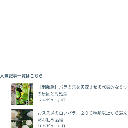
人気記事一覧はこちら
［網羅版］バラの葉を黄変させる代表的な８つ
の原因と対処法
67.42ビュー / 1日
おススメの白いバラ｜２００種類以上から選ん
だお勧め品種
51.39ビュー / 1日