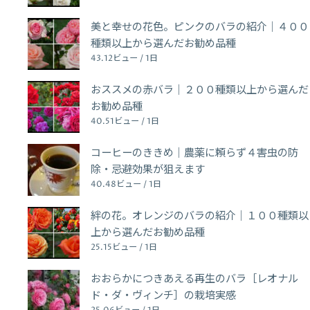
美と幸せの花色。ピンクのバラの紹介｜４００
種類以上から選んだお勧め品種
43.12ビュー / 1日
おススメの赤バラ｜２００種類以上から選んだ
お勧め品種
40.51ビュー / 1日
コーヒーのききめ｜農薬に頼らず４害虫の防
除・忌避効果が狙えます
40.48ビュー / 1日
絆の花。オレンジのバラの紹介｜１００種類以
上から選んだお勧め品種
25.15ビュー / 1日
おおらかにつきあえる再生のバラ［レオナル
ド・ダ・ヴィンチ］の栽培実感