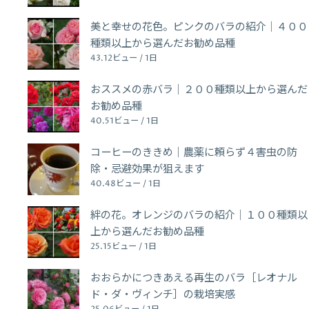
美と幸せの花色。ピンクのバラの紹介｜４００
種類以上から選んだお勧め品種
43.12ビュー / 1日
おススメの赤バラ｜２００種類以上から選んだ
お勧め品種
40.51ビュー / 1日
コーヒーのききめ｜農薬に頼らず４害虫の防
除・忌避効果が狙えます
40.48ビュー / 1日
絆の花。オレンジのバラの紹介｜１００種類以
上から選んだお勧め品種
25.15ビュー / 1日
おおらかにつきあえる再生のバラ［レオナル
ド・ダ・ヴィンチ］の栽培実感