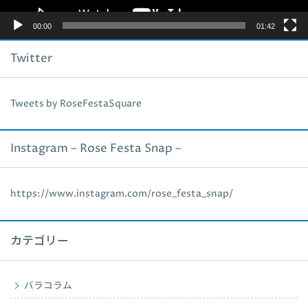
00:00
01:42
Twitter
Tweets by RoseFestaSquare
Instagram – Rose Festa Snap –
https://www.instagram.com/rose_festa_snap/
カテゴリー
バラコラム