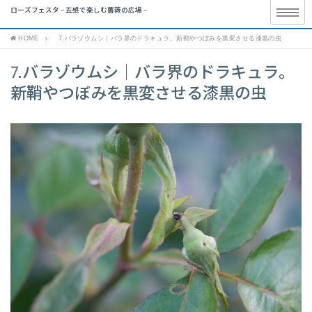
ローズフェスタ – 五感で楽しむ薔薇の広場 –
HOME
7.バラゾウムシ｜バラ界のドラキュラ。新鞘やつぼみを黒変させる漆黒の虫
7.バラゾウムシ｜バラ界のドラキュラ。
新鞘やつぼみを黒変させる漆黒の虫