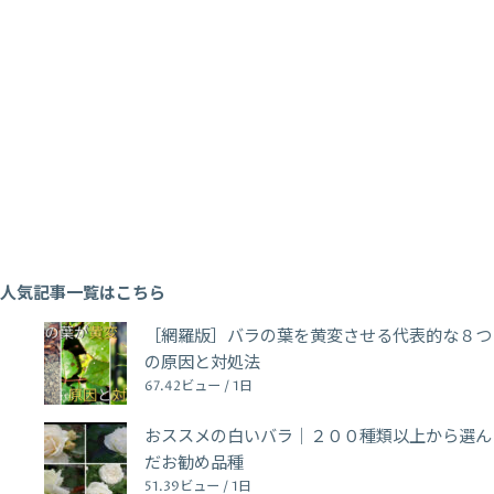
人気記事一覧はこちら
［網羅版］バラの葉を黄変させる代表的な８つ
の原因と対処法
67.42ビュー / 1日
おススメの白いバラ｜２００種類以上から選ん
だお勧め品種
51.39ビュー / 1日