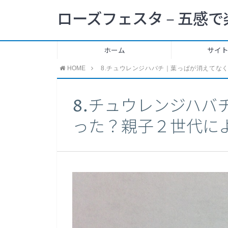
ローズフェスタ – 五感で
ホーム
サイ
HOME
8.チュウレンジハバチ｜葉っぱが消えてな
8.チュウレンジハバ
った？親子２世代に