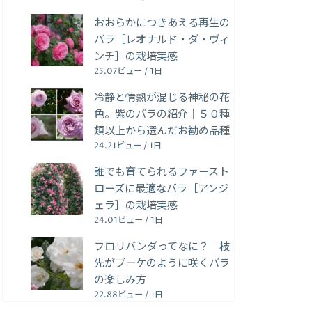
おおらかにつきあえる再生の
バラ［レオナルド・ダ・ヴィ
ンチ］の栽培実感
25.07ビュー / 1日
冷静と情熱が混じる神秘の花
色。紫のバラの紹介｜５０種
類以上から選んだお勧め品種
24.21ビュー / 1日
誰でも育てられるファースト
ローズに最適なバラ［アンジ
ェラ］の栽培実感
24.01ビュー / 1日
フロリバンダってなに？｜枝
先がブーケのように咲くバラ
の楽しみ方
22.88ビュー / 1日