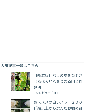
人気記事一覧はこちら
［網羅版］バラの葉を黄変さ
せる代表的な８つの原因と対
処法
67.47ビュー / 1日
おススメの白いバラ｜２００
種類以上から選んだお勧め品