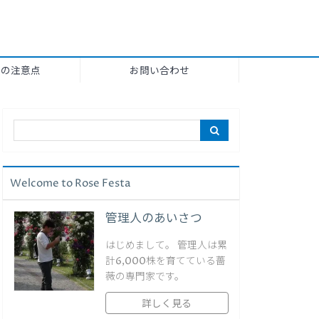
上の注意点
お問い合わせ
Welcome to Rose Festa
管理人のあいさつ
はじめまして。 管理人は累
計6,000株を育てている薔
薇の専門家です。
詳しく見る