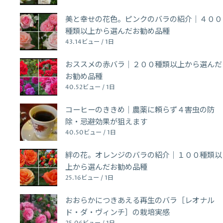
美と幸せの花色。ピンクのバラの紹介｜４００
種類以上から選んだお勧め品種
43.14ビュー / 1日
おススメの赤バラ｜２００種類以上から選んだ
お勧め品種
40.52ビュー / 1日
コーヒーのききめ｜農薬に頼らず４害虫の防
除・忌避効果が狙えます
40.50ビュー / 1日
絆の花。オレンジのバラの紹介｜１００種類以
上から選んだお勧め品種
25.16ビュー / 1日
おおらかにつきあえる再生のバラ［レオナル
ド・ダ・ヴィンチ］の栽培実感