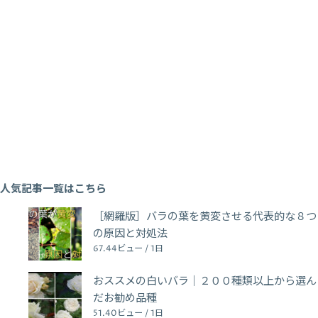
人気記事一覧はこちら
［網羅版］バラの葉を黄変させる代表的な８つ
の原因と対処法
67.44ビュー / 1日
おススメの白いバラ｜２００種類以上から選ん
だお勧め品種
51.40ビュー / 1日