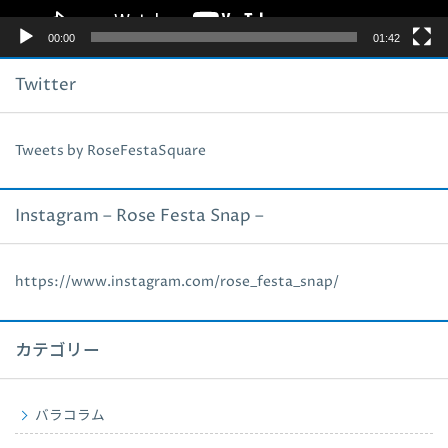
00:00
01:42
Twitter
Tweets by RoseFestaSquare
Instagram – Rose Festa Snap –
https://www.instagram.com/rose_festa_snap/
カテゴリー
バラコラム