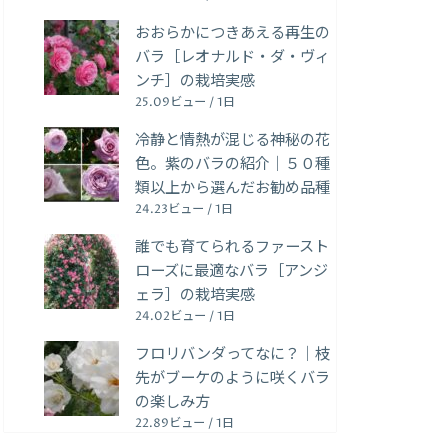
おおらかにつきあえる再生の
バラ［レオナルド・ダ・ヴィ
ンチ］の栽培実感
25.09ビュー / 1日
冷静と情熱が混じる神秘の花
色。紫のバラの紹介｜５０種
類以上から選んだお勧め品種
24.23ビュー / 1日
誰でも育てられるファースト
ローズに最適なバラ［アンジ
ェラ］の栽培実感
24.02ビュー / 1日
フロリバンダってなに？｜枝
先がブーケのように咲くバラ
の楽しみ方
22.89ビュー / 1日