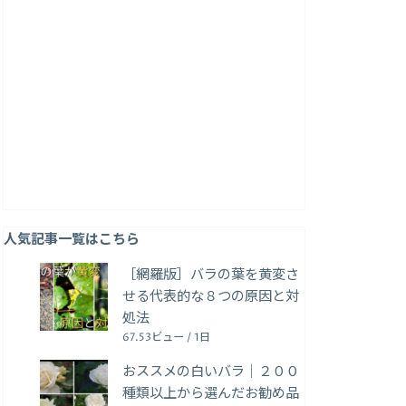
人気記事一覧はこちら
［網羅版］バラの葉を黄変さ
せる代表的な８つの原因と対
処法
67.53ビュー / 1日
おススメの白いバラ｜２００
種類以上から選んだお勧め品