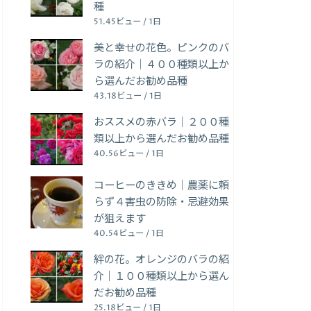
種
51.45ビュー / 1日
美と幸せの花色。ピンクのバ
ラの紹介｜４００種類以上か
ら選んだお勧め品種
43.18ビュー / 1日
おススメの赤バラ｜２００種
類以上から選んだお勧め品種
40.56ビュー / 1日
コーヒーのききめ｜農薬に頼
らず４害虫の防除・忌避効果
が狙えます
40.54ビュー / 1日
絆の花。オレンジのバラの紹
介｜１００種類以上から選ん
だお勧め品種
25.18ビュー / 1日