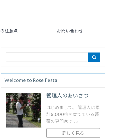
上の注意点
お問い合わせ
Welcome to Rose Festa
管理人のあいさつ
はじめまして。 管理人は累
計6,000株を育てている薔
薇の専門家です。
詳しく見る