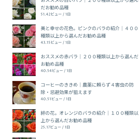
おススメの白いバラ｜２００種類以上から選ん
だお勧め品種
51.42ビュー / 1日
美と幸せの花色。ピンクのバラの紹介｜４００
種類以上から選んだお勧め品種
43.15ビュー / 1日
おススメの赤バラ｜２００種類以上から選んだ
お勧め品種
40.54ビュー / 1日
コーヒーのききめ｜農薬に頼らず４害虫の防
除・忌避効果が狙えます
40.51ビュー / 1日
絆の花。オレンジのバラの紹介｜１００種類以
上から選んだお勧め品種
25.17ビュー / 1日