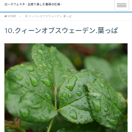
ローズフェスタ – 五感で楽しむ薔薇の広場 –
HOME
10.クィーンオブスウェーデン.葉っぱ
10.クィーンオブスウェーデン.葉っぱ