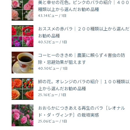
美と幸せの花色。ピンクのバラの紹介｜４００
種類以上から選んだお勧め品種
43.14ビュー / 1日
おススメの赤バラ｜２００種類以上から選んだ
お勧め品種
40.52ビュー / 1日
コーヒーのききめ｜農薬に頼らず４害虫の防
除・忌避効果が狙えます
40.50ビュー / 1日
絆の花。オレンジのバラの紹介｜１００種類以
上から選んだお勧め品種
25.16ビュー / 1日
おおらかにつきあえる再生のバラ［レオナル
ド・ダ・ヴィンチ］の栽培実感
25.06ビュー / 1日