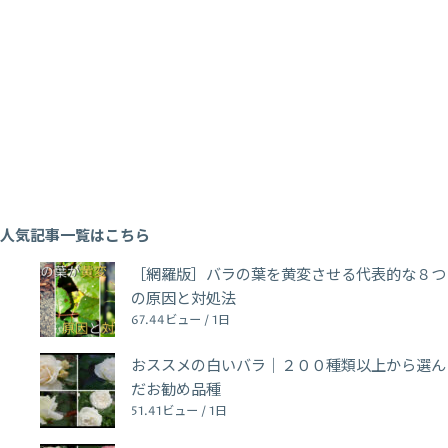
人気記事一覧はこちら
［網羅版］バラの葉を黄変させる代表的な８つ
の原因と対処法
67.44ビュー / 1日
おススメの白いバラ｜２００種類以上から選ん
だお勧め品種
51.41ビュー / 1日