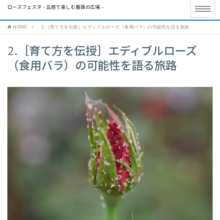
ローズフェスタ – 五感で楽しむ薔薇の広場 –
HOME
2.［育て方を伝授］エディブルローズ（食用バラ）の可能性を語る旅路
2.［育て方を伝授］エディブルローズ
（食用バラ）の可能性を語る旅路