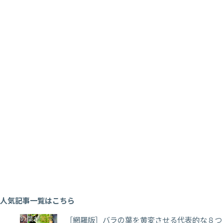
人気記事一覧はこちら
［網羅版］バラの葉を黄変させる代表的な８つ