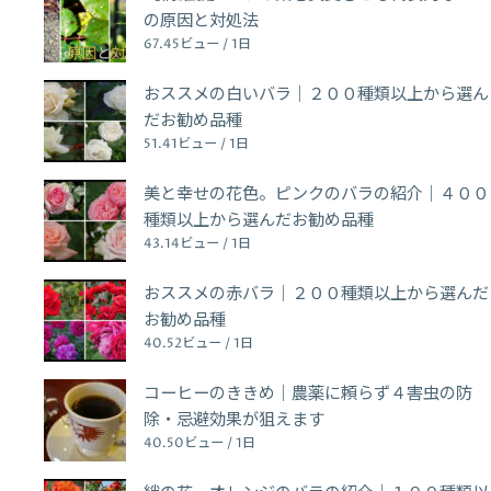
の原因と対処法
67.45ビュー / 1日
おススメの白いバラ｜２００種類以上から選ん
だお勧め品種
51.41ビュー / 1日
美と幸せの花色。ピンクのバラの紹介｜４００
種類以上から選んだお勧め品種
43.14ビュー / 1日
おススメの赤バラ｜２００種類以上から選んだ
お勧め品種
40.52ビュー / 1日
コーヒーのききめ｜農薬に頼らず４害虫の防
除・忌避効果が狙えます
40.50ビュー / 1日