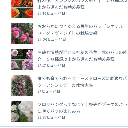
絆の花。オレンジのバラの紹介｜１００種類以
上から選んだお勧め品種
25.16ビュー / 1日
おおらかにつきあえる再生のバラ［レオナル
ド・ダ・ヴィンチ］の栽培実感
25.06ビュー / 1日
冷静と情熱が混じる神秘の花色。紫のバラの紹
介｜５０種類以上から選んだお勧め品種
24.21ビュー / 1日
誰でも育てられるファーストローズに最適なバ
ラ［アンジェラ］の栽培実感
24ビュー / 1日
フロリバンダってなに？｜枝先がブーケのよう
に咲くバラの楽しみ方
22.87ビュー / 1日