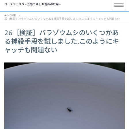
ローズフェスタ – 五感で楽しむ薔薇の広場 –
HOME
26［検証］バラゾウムシのいくつかある捕殺手段を試しました.このようにキャッチも問題ない
26［検証］バラゾウムシのいくつかあ
る捕殺手段を試しました.このようにキ
ャッチも問題ない