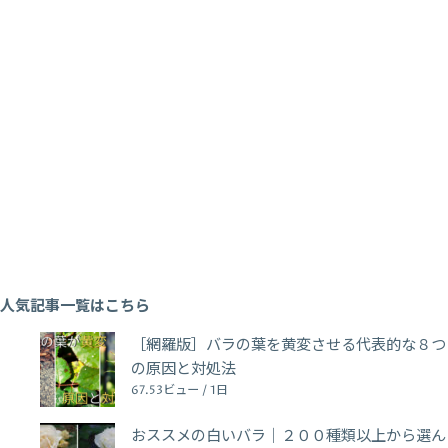
人気記事一覧はこちら
［網羅版］バラの葉を黄変させる代表的な８つ
の原因と対処法
67.53ビュー / 1日
おススメの白いバラ｜２００種類以上から選ん