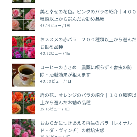
美と幸せの花色。ピンクのバラの紹介｜４００
種類以上から選んだお勧め品種
43.14ビュー / 1日
おススメの赤バラ｜２００種類以上から選んだ
お勧め品種
40.52ビュー / 1日
コーヒーのききめ｜農薬に頼らず４害虫の防
除・忌避効果が狙えます
40.50ビュー / 1日
絆の花。オレンジのバラの紹介｜１００種類以
上から選んだお勧め品種
25.16ビュー / 1日
おおらかにつきあえる再生のバラ［レオナル
ド・ダ・ヴィンチ］の栽培実感