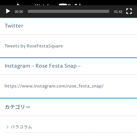
00:00
01:42
Twitter
Tweets by RoseFestaSquare
Instagram – Rose Festa Snap –
https://www.instagram.com/rose_festa_snap/
カテゴリー
バラコラム