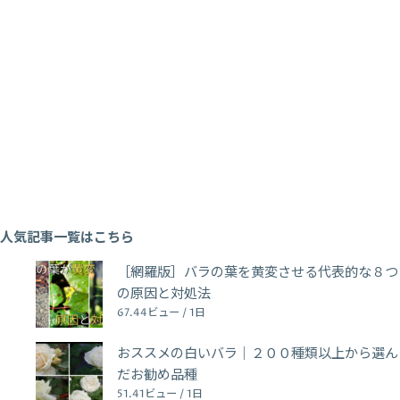
人気記事一覧はこちら
［網羅版］バラの葉を黄変させる代表的な８つ
の原因と対処法
67.44ビュー / 1日
おススメの白いバラ｜２００種類以上から選ん
だお勧め品種
51.41ビュー / 1日