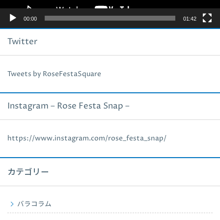
00:00
01:42
Twitter
Tweets by RoseFestaSquare
Instagram – Rose Festa Snap –
https://www.instagram.com/rose_festa_snap/
カテゴリー
バラコラム