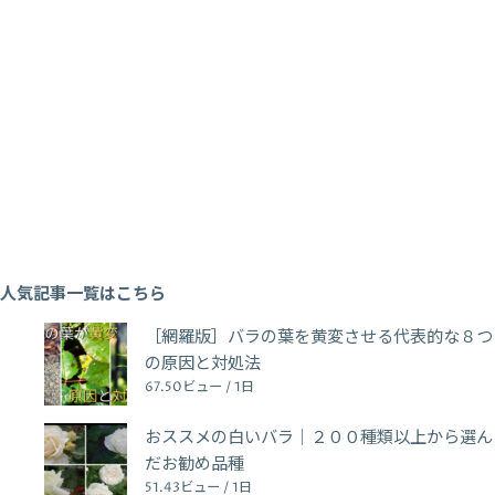
人気記事一覧はこちら
［網羅版］バラの葉を黄変させる代表的な８つ
の原因と対処法
67.50ビュー / 1日
おススメの白いバラ｜２００種類以上から選ん
だお勧め品種
51.43ビュー / 1日