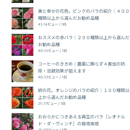
美と幸せの花色。ピンクのバラの紹介｜４００
種類以上から選んだお勧め品種
43.16ビュー / 1日
おススメの赤バラ｜２００種類以上から選んだ
お勧め品種
40.55ビュー / 1日
コーヒーのききめ｜農薬に頼らず４害虫の防
除・忌避効果が狙えます
40.53ビュー / 1日
絆の花。オレンジのバラの紹介｜１００種類以
上から選んだお勧め品種
25.17ビュー / 1日
おおらかにつきあえる再生のバラ［レオナル
ド・ダ・ヴィンチ］の栽培実感