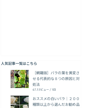
人気記事一覧はこちら
［網羅版］バラの葉を黄変さ
せる代表的な８つの原因と対
処法
67.53ビュー / 1日
おススメの白いバラ｜２００
種類以上から選んだお勧め品