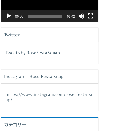
ヤ
ー
00:00
01:42
Twitter
Tweets by RoseFestaSquare
Instagram – Rose Festa Snap –
https://www.instagram.com/rose_festa_sn
ap/
カテゴリー