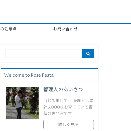
上の注意点
お問い合わせ
Welcome to Rose Festa
管理人のあいさつ
はじめまして。 管理人は累
計6,000株を育てている薔
薇の専門家です。
詳しく見る