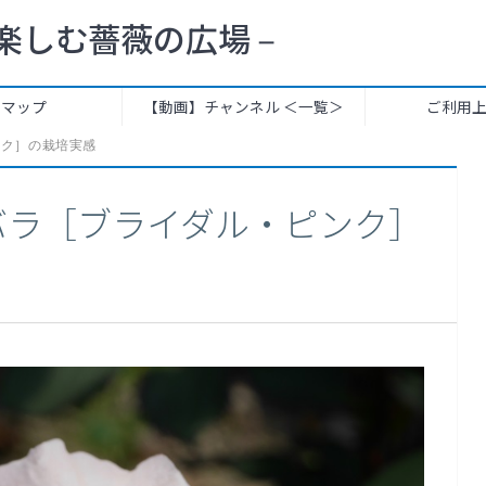
楽しむ薔薇の広場 –
トマップ
【動画】チャンネル ＜一覧＞
ご利用
ンク］の栽培実感
バラ［ブライダル・ピンク］