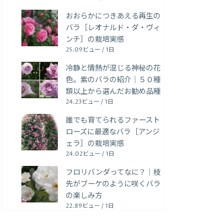
おおらかにつきあえる再生の
バラ［レオナルド・ダ・ヴィ
ンチ］の栽培実感
25.09ビュー / 1日
冷静と情熱が混じる神秘の花
色。紫のバラの紹介｜５０種
類以上から選んだお勧め品種
24.23ビュー / 1日
誰でも育てられるファースト
ローズに最適なバラ［アンジ
ェラ］の栽培実感
24.02ビュー / 1日
フロリバンダってなに？｜枝
先がブーケのように咲くバラ
の楽しみ方
22.89ビュー / 1日