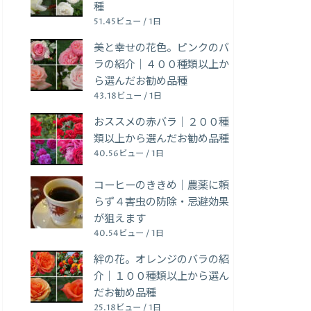
種
51.45ビュー / 1日
美と幸せの花色。ピンクのバ
ラの紹介｜４００種類以上か
ら選んだお勧め品種
43.18ビュー / 1日
おススメの赤バラ｜２００種
類以上から選んだお勧め品種
40.56ビュー / 1日
コーヒーのききめ｜農薬に頼
らず４害虫の防除・忌避効果
が狙えます
40.54ビュー / 1日
絆の花。オレンジのバラの紹
介｜１００種類以上から選ん
だお勧め品種
25.18ビュー / 1日