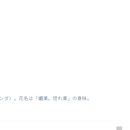
ンダ）。花名は「媚薬。惚れ薬」の意味。