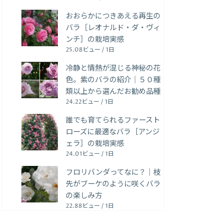
おおらかにつきあえる再生の
バラ［レオナルド・ダ・ヴィ
ンチ］の栽培実感
25.08ビュー / 1日
冷静と情熱が混じる神秘の花
色。紫のバラの紹介｜５０種
類以上から選んだお勧め品種
24.22ビュー / 1日
誰でも育てられるファースト
ローズに最適なバラ［アンジ
ェラ］の栽培実感
24.01ビュー / 1日
フロリバンダってなに？｜枝
先がブーケのように咲くバラ
の楽しみ方
22.88ビュー / 1日