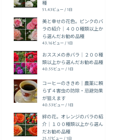
種
51.43ビュー / 1日
美と幸せの花色。ピンクのバ
ラの紹介｜４００種類以上か
ら選んだお勧め品種
43.16ビュー / 1日
おススメの赤バラ｜２００種
類以上から選んだお勧め品種
40.55ビュー / 1日
コーヒーのききめ｜農薬に頼
らず４害虫の防除・忌避効果
が狙えます
40.53ビュー / 1日
絆の花。オレンジのバラの紹
介｜１００種類以上から選ん
だお勧め品種
25.17ビュー / 1日