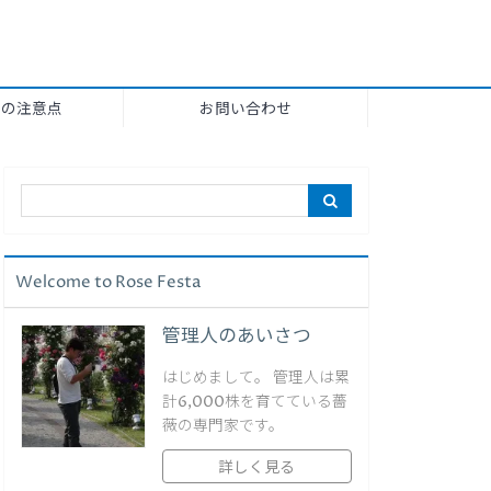
上の注意点
お問い合わせ
Welcome to Rose Festa
管理人のあいさつ
はじめまして。 管理人は累
計6,000株を育てている薔
薇の専門家です。
詳しく見る