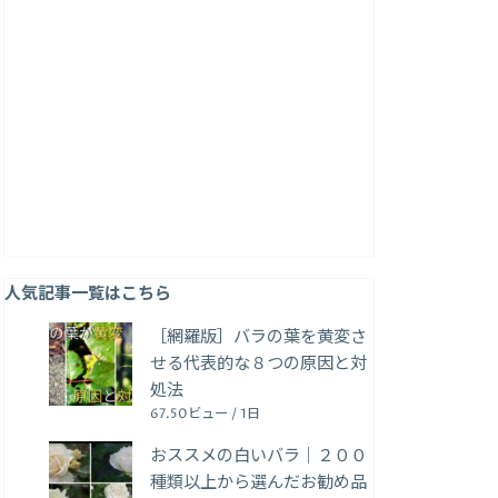
人気記事一覧はこちら
［網羅版］バラの葉を黄変さ
せる代表的な８つの原因と対
処法
67.50ビュー / 1日
おススメの白いバラ｜２００
種類以上から選んだお勧め品