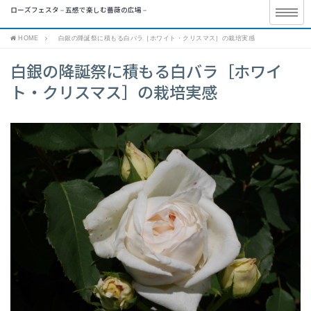
ローズフェスタ – 五感で楽しむ薔薇の広場 –
HOME
白銀の降誕祭に積もる白バラ［ホワイト・クリスマス］の栽培実感
白銀の降誕祭に積もる白バラ［ホワイ
ト・クリスマス］の栽培実感