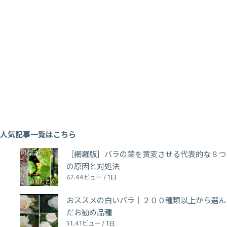
人気記事一覧はこちら
［網羅版］バラの葉を黄変させる代表的な８つ
の原因と対処法
67.44ビュー / 1日
おススメの白いバラ｜２００種類以上から選ん
だお勧め品種
51.41ビュー / 1日