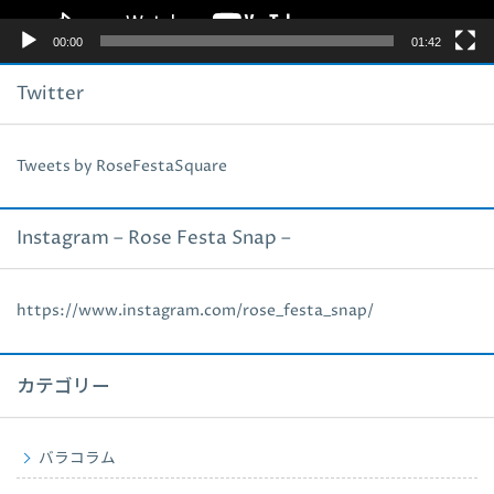
00:00
01:42
Twitter
Tweets by RoseFestaSquare
Instagram – Rose Festa Snap –
https://www.instagram.com/rose_festa_snap/
カテゴリー
バラコラム