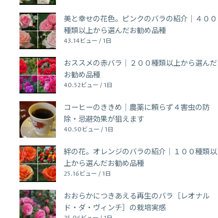
美と幸せの花色。ピンクのバラの紹介｜４００
種類以上から選んだお勧め品種
43.14ビュー / 1日
おススメの赤バラ｜２００種類以上から選んだ
お勧め品種
40.52ビュー / 1日
コーヒーのききめ｜農薬に頼らず４害虫の防
除・忌避効果が狙えます
40.50ビュー / 1日
絆の花。オレンジのバラの紹介｜１００種類以
上から選んだお勧め品種
25.16ビュー / 1日
おおらかにつきあえる再生のバラ［レオナル
ド・ダ・ヴィンチ］の栽培実感