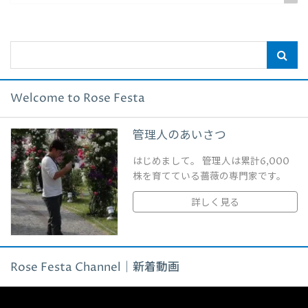
Welcome to Rose Festa
管理人のあいさつ
はじめまして。 管理人は累計6,000
株を育てている薔薇の専門家です。
詳しく見る
Rose Festa Channel｜新着動画
動