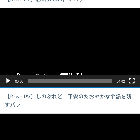
動
画
プ
レ
ー
ヤ
ー
00:00
04:02
【Rose PV】しのぶれど – 平安のたおやかな余韻を残
すバラ
動
画
プ