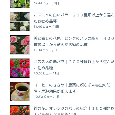
67.44ビュー / 1日
おススメの白いバラ｜２００種類以上から選ん
だお勧め品種
51.40ビュー / 1日
美と幸せの花色。ピンクのバラの紹介｜４００
種類以上から選んだお勧め品種
43.14ビュー / 1日
おススメの赤バラ｜２００種類以上から選んだ
お勧め品種
40.52ビュー / 1日
コーヒーのききめ｜農薬に頼らず４害虫の防
除・忌避効果が狙えます
40.50ビュー / 1日
絆の花。オレンジのバラの紹介｜１００種類以
上から選んだお勧め品種