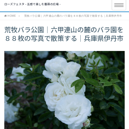
ローズフェスタ – 五感で楽しむ薔薇の広場 –
HOME
荒牧バラ公園｜六甲連山の麓のバラ園を８８枚の写真で散策する｜兵庫県伊丹市
荒牧バラ公園｜六甲連山の麓のバラ園を
８８枚の写真で散策する｜兵庫県伊丹市