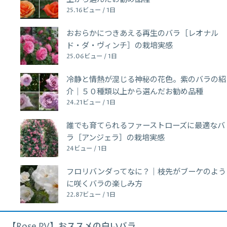
25.16ビュー / 1日
おおらかにつきあえる再生のバラ［レオナル
ド・ダ・ヴィンチ］の栽培実感
25.06ビュー / 1日
冷静と情熱が混じる神秘の花色。紫のバラの紹
介｜５０種類以上から選んだお勧め品種
24.21ビュー / 1日
誰でも育てられるファーストローズに最適なバ
ラ［アンジェラ］の栽培実感
24ビュー / 1日
フロリバンダってなに？｜枝先がブーケのよう
に咲くバラの楽しみ方
22.87ビュー / 1日
【Rose PV】おススメの白いバラ